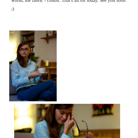
world, the fabric - cotton. That's all for today. See you soon
;)