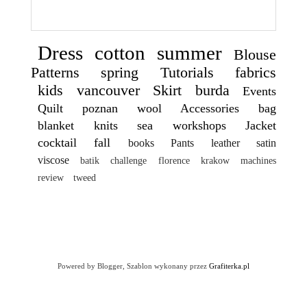
Dress
cotton
summer
Blouse
Patterns
spring
Tutorials
fabrics
kids
vancouver
Skirt
burda
Events
Quilt
poznan
wool
Accessories
bag
blanket
knits
sea
workshops
Jacket
cocktail
fall
books
Pants
leather
satin
viscose
batik
challenge
florence
krakow
machines
review
tweed
Powered by Blogger, Szablon wykonany przez
Grafiterka.pl