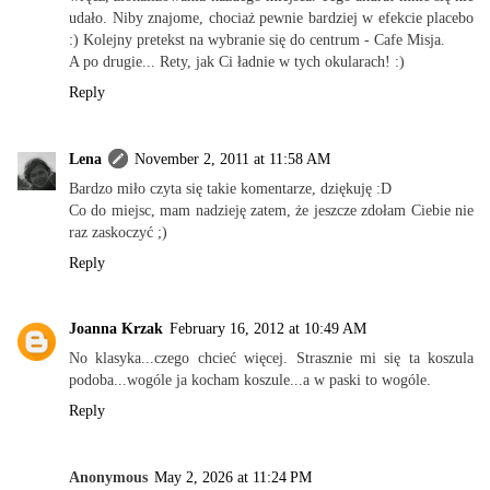
udało. Niby znajome, chociaż pewnie bardziej w efekcie placebo
:) Kolejny pretekst na wybranie się do centrum - Cafe Misja.
A po drugie... Rety, jak Ci ładnie w tych okularach! :)
Reply
Lena
November 2, 2011 at 11:58 AM
Bardzo miło czyta się takie komentarze, dziękuję :D
Co do miejsc, mam nadzieję zatem, że jeszcze zdołam Ciebie nie
raz zaskoczyć ;)
Reply
Joanna Krzak
February 16, 2012 at 10:49 AM
No klasyka...czego chcieć więcej. Strasznie mi się ta koszula
podoba...wogóle ja kocham koszule...a w paski to wogóle.
Reply
Anonymous
May 2, 2026 at 11:24 PM