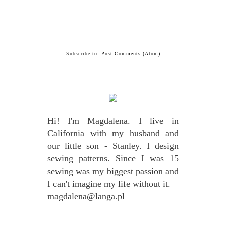
Subscribe to:
Post Comments (Atom)
Hi! I'm Magdalena. I live in
California with my husband and
our little son - Stanley. I design
sewing patterns. Since I was 15
sewing was my biggest passion and
I can't imagine my life without it.
magdalena@langa.pl