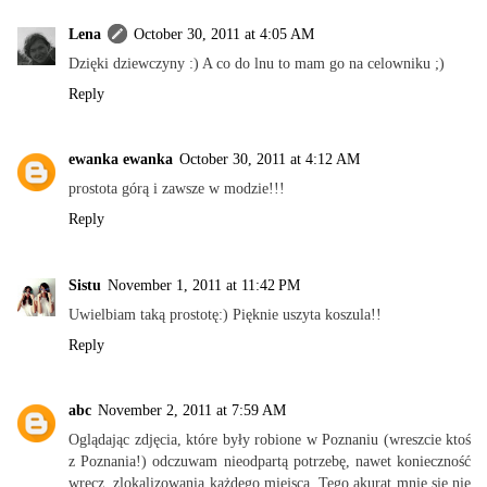
Lena
October 30, 2011 at 4:05 AM
Dzięki dziewczyny :) A co do lnu to mam go na celowniku ;)
Reply
ewanka ewanka
October 30, 2011 at 4:12 AM
prostota górą i zawsze w modzie!!!
Reply
Sistu
November 1, 2011 at 11:42 PM
Uwielbiam taką prostotę:) Pięknie uszyta koszula!!
Reply
abc
November 2, 2011 at 7:59 AM
Oglądając zdjęcia, które były robione w Poznaniu (wreszcie ktoś
z Poznania!) odczuwam nieodpartą potrzebę, nawet konieczność
wręcz, zlokalizowania każdego miejsca. Tego akurat mnie się nie