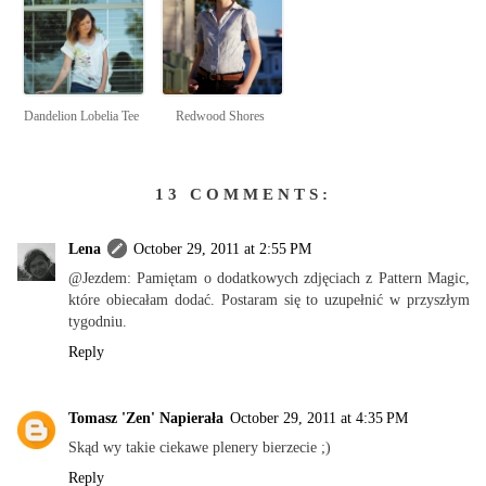
Dandelion Lobelia Tee
Redwood Shores
13 COMMENTS:
Lena
October 29, 2011 at 2:55 PM
@Jezdem: Pamiętam o dodatkowych zdjęciach z Pattern Magic,
które obiecałam dodać. Postaram się to uzupełnić w przyszłym
tygodniu.
Reply
Tomasz 'Zen' Napierała
October 29, 2011 at 4:35 PM
Skąd wy takie ciekawe plenery bierzecie ;)
Reply