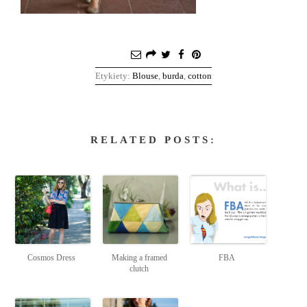
Etykiety:
Blouse
,
burda
,
cotton
RELATED POSTS:
Cosmos Dress
Making a framed
FBA
clutch