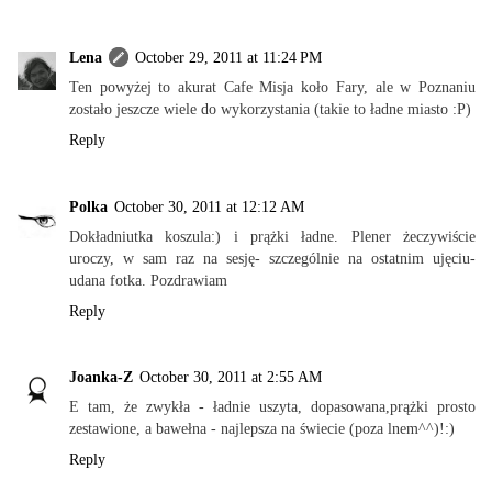
Lena
October 29, 2011 at 11:24 PM
Ten powyżej to akurat Cafe Misja koło Fary, ale w Poznaniu
zostało jeszcze wiele do wykorzystania (takie to ładne miasto :P)
Reply
Polka
October 30, 2011 at 12:12 AM
Dokładniutka koszula:) i prążki ładne. Plener żeczywiście
uroczy, w sam raz na sesję- szczególnie na ostatnim ujęciu-
udana fotka. Pozdrawiam
Reply
Joanka-Z
October 30, 2011 at 2:55 AM
E tam, że zwykła - ładnie uszyta, dopasowana,prążki prosto
zestawione, a bawełna - najlepsza na świecie (poza lnem^^)!:)
Reply